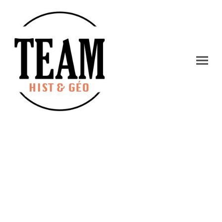
Sébastien
CAZAULON
HISTOIRE GÉOGRAPHIE GÉOPOLITIQUE &