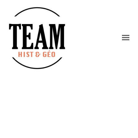
TERMINALE HGGSP
2025-2026