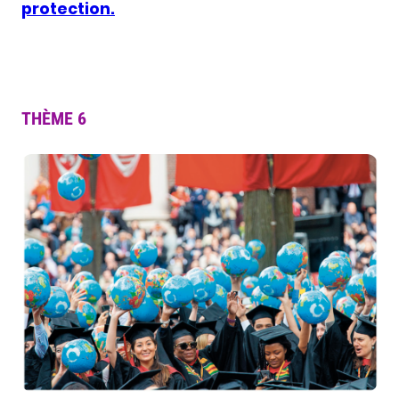
protection.
THÈME 6