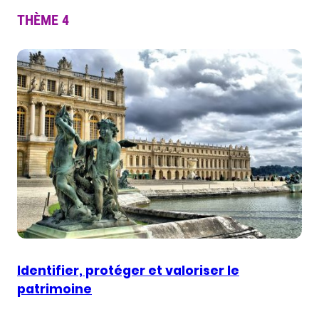
THÈME 4
Identifier, protéger et valoriser le
patrimoine