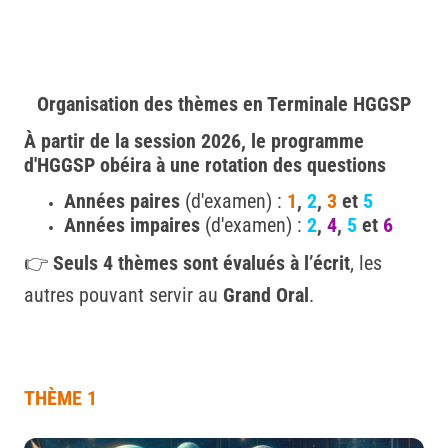
Organisation des thèmes en Terminale HGGSP
À partir de la session 2026, le programme
d'HGGSP obéira à une rotation des questions
Années paires
(d'examen) :
1
,
2
,
3
et
5
Années impaires
(d'examen) :
2
,
4
,
5
et
6
👉
Seuls 4 thèmes sont évalués à l’écrit
, les
autres pouvant servir au
Grand Oral
.
THÈME 1