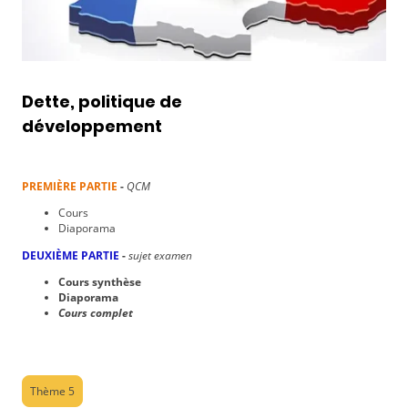
Dette, politique de
développement
PREMIÈRE PARTIE
-
QCM
Cours
Diaporama
DEUXIÈME PARTIE
-
sujet examen
Cours synthèse
Diaporama
Cours complet
Thème 5