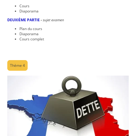
Cours
Diaporama
DEUXIÈME PARTIE
-
sujet examen
Plan du cours
Diaporama
Cours complet
Thème 4